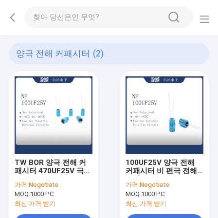
양극 전해 커패시터
(2)
TW BOR 양극 전해 커
100UF25V 양극 전해
패시터 470UF25V 극성
커패시터 비 편극 전해
역전 현상 회로
질 축전기
가격:
Negotiate
가격:
Negotiate
MOQ:
1000 PC
MOQ:
1000 PC
최신 가격 받기
최신 가격 받기