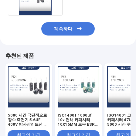
계속하다
추천된 제품
5000 시간 극단적으로
ISO14001 1000uf
ISO14001 고
장수 축전기 5.6UF
10v 전해 커패시터
커패시터 47UF 
400V 방사상리드선 전
10X16MM 로우 ESR
5000 시간 수명
해 커패시터
축전기 5000 시간
최고의 가격
최고의 가격
최고의 