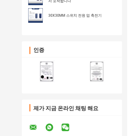
서 포착합니다
30X30MM 스위치 전원 업 축전기
인증
제가 지금 온라인 채팅 해요