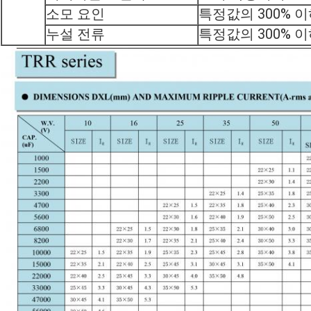
소모 요인
특정값의 300% 
누설 전류
특정값의 300% 