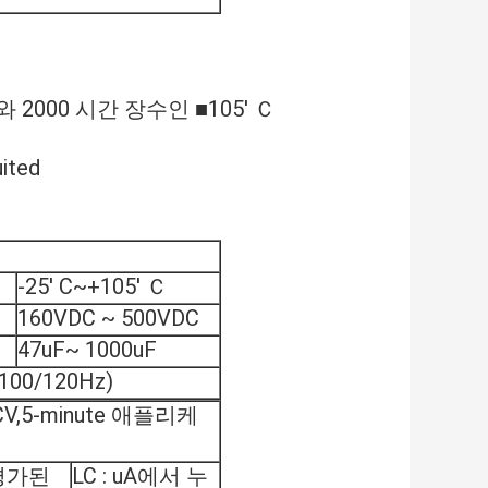
00 시간 장수인 ■105' Ｃ
ted
-25' C~+105' Ｃ
160VDC ~ 500VDC
47uF~ 1000uF
,100/120Hz)
CV,5-minute 애플리케
평가된
LC : uA에서 누