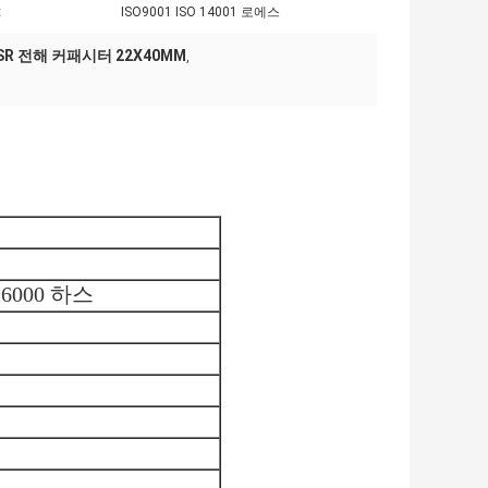
:
ISO9001 ISO 14001 로에스
SR 전해 커패시터 22X40MM
,
~6000 하스