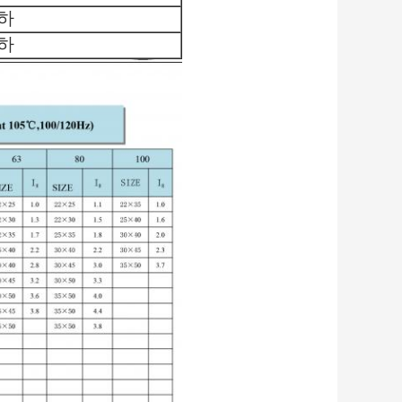
이하
이하