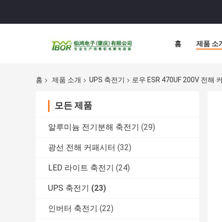
홈
제품 소
홈
제품 소개
UPS 축전기
로우 ESR 470UF 200V 전해
모든 제품
알루미늄 전기분해 축전기
(29)
광선 전해 커패시터
(32)
LED 라이트 축전기
(24)
UPS 축전기
(23)
인버터 축전기
(22)