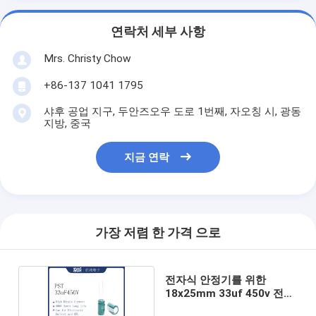
연락처 세부 사항
Mrs. Christy Chow
+86-137 1041 1795
샤후 공업 지구, 두안즈오우 도로 1번째, 자오칭 시, 광동
지방, 중국
지금 연락
가장 저렴 한 가격 으로
전자식 안정기를 위한
18x25mm 33uf 450v 전해
커패시터