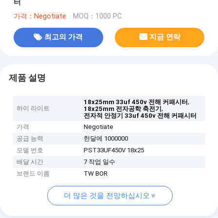
터
가격：Negotiate
MOQ：1000 PC
최고의 가격
지금 연락
제품 설명
,
18x25mm 33uf 450v 전해 커패시터
하이 라이트
,
18x25mm 전자공학 축전기
전자적 안정기 33uf 450v 전해 커패시터
가격
Negotiate
공급 능력
한달에 1000000
모델 번호
PST33UF450V 18x25
배달 시간
7 작업 일수
브랜드 이름
TW BOR
더 많은 것을 전망하십시오