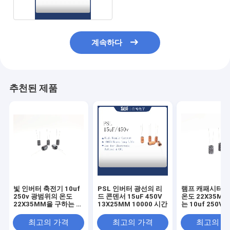
계속하다
추천된 제품
빛 인버터 축전기 10uf
PSL 인버터 광선의 리
램프 캐패시터 
250v 광범위의 온도
드 콘덴서 15uF 450V
온도 22X35M
22X35MM을 구하는 에
13X25MM 10000 시간
는 10uf 250V
너지
최고의 가격
최고의 가격
최고의 